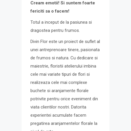
Cream emotii! Si suntem foarte
fericiti sa o facem!
Totul a inceput de la pasiunea si
dragostea pentru frumos.
Divin Flor este un proiect de suflet al
unei antreprenoare tinere, pasionata
de frumos si natura. Cu dedicare si
maiestrie, floristii atelierului imbina
cele mai variate tipuri de flori si
realizeaza cele mai complexe
buchete si aranjamente florale
potrivite pentru orice eveniment din
viata clientilor nostri. Datorita
experientei acumulate facem
pregatirea aranjamentelor florale la