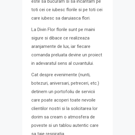
este sa bucuram si sa incantam pe
toti cei ce iubesc florile si pe toti cei
care iubesc sa daruiasca flori.
La Divin Flor florile sunt pe maini
sigure si dibace ce realizeaza
aranjamente de lux, iar fiecare
comanda preluata devine un proiect
in adevaratul sens al cuvantului.
Cat despre evenimente (nunti,
botezuri, aniversari, petreceri, etc.)
detinem un portofoliu de servicii
care poate acoperi toate nevoile
clientilor nostri si la solicitarea lor
dorim sa cream o atmosfera de
poveste si un tablou autentic care
sa taie respiratia.