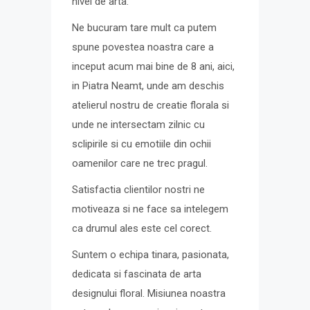
nivel de arta.
Ne bucuram tare mult ca putem
spune povestea noastra care a
inceput acum mai bine de 8 ani, aici,
in Piatra Neamt, unde am deschis
atelierul nostru de creatie florala si
unde ne intersectam zilnic cu
sclipirile si cu emotiile din ochii
oamenilor care ne trec pragul.
Satisfactia clientilor nostri ne
motiveaza si ne face sa intelegem
ca drumul ales este cel corect.
Suntem o echipa tinara, pasionata,
dedicata si fascinata de arta
designului floral. Misiunea noastra