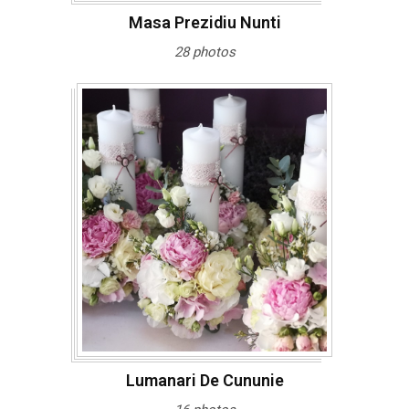
Masa Prezidiu Nunti
28 photos
Lumanari De Cununie