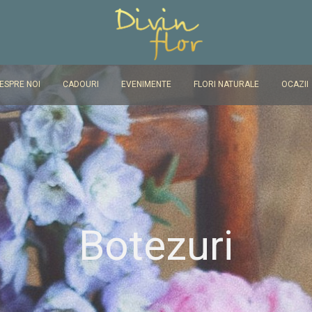
ESPRE NOI
CADOURI
EVENIMENTE
FLORI NATURALE
OCAZII
Botezuri