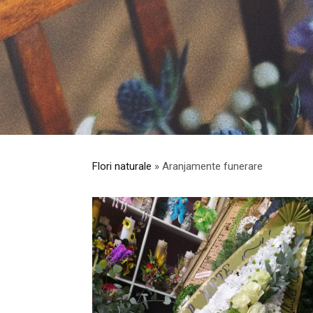
Flori naturale
» Aranjamente funerare