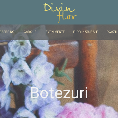
ESPRE NOI
CADOURI
EVENIMENTE
FLORI NATURALE
OCAZII
Botezuri