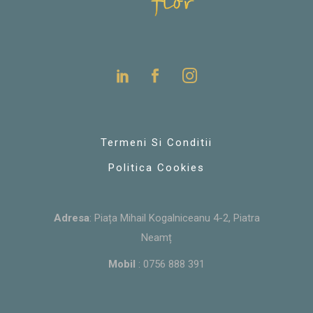
Termeni Si Conditii
Politica Cookies
Adresa
: Piața Mihail Kogalniceanu 4-2, Piatra
Neamț
Mobil
:
0756 888 391